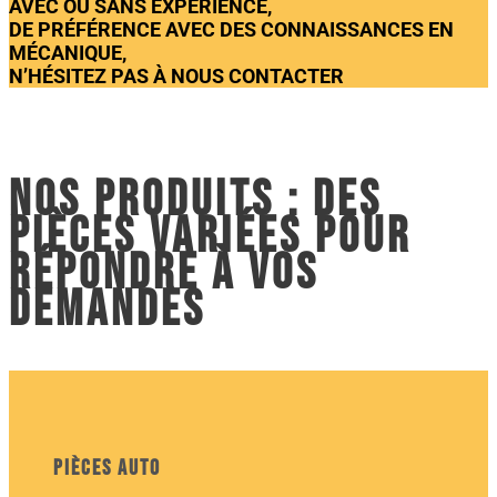
AVEC OU SANS EXPÉRIENCE,
DE PRÉFÉRENCE AVEC DES CONNAISSANCES EN
MÉCANIQUE,
N’HÉSITEZ PAS À NOUS CONTACTER
Nos produits : des
pièces variées pour
répondre à vos
demandes
Pièces auto