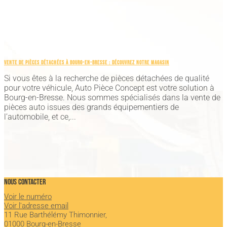
VENTE DE PIÈCES DÉTACHÉES À BOURG-EN-BRESSE : DÉCOUVREZ NOTRE MAGASIN
Si vous êtes à la recherche de pièces détachées de qualité
pour votre véhicule, Auto Pièce Concept est votre solution à
Bourg-en-Bresse. Nous sommes spécialisés dans la vente de
pièces auto issues des grands équipementiers de
l’automobile, et ce,...
NOUS CONTACTER
Voir le numéro
Voir l'adresse email
11 Rue Barthélémy Thimonnier,
01000 Bourg-en-Bresse