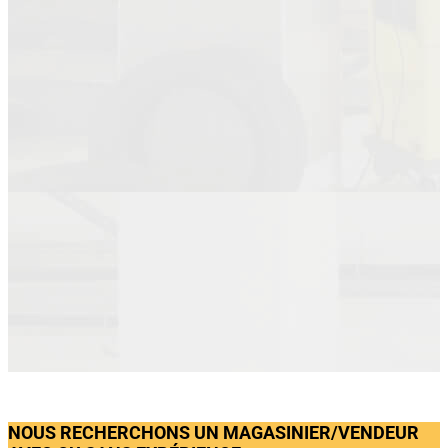
NOUS RECHERCHONS UN MAGASINIER/VENDEUR